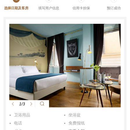
选择日期及客房
填写用户信息
信用卡担保
预订成功
1/3
卫浴用品
坐浴盆
电话
免费报纸