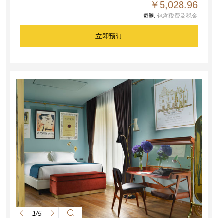
￥5,028.96
每晚
包含税费及税金
立即预订
1/5