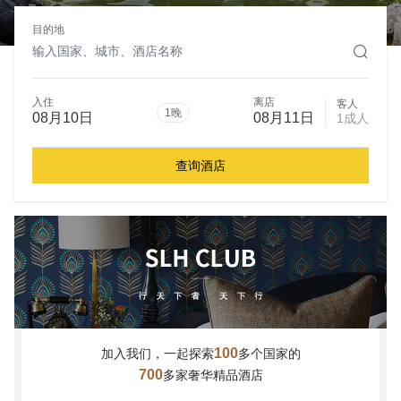
目的地
入住
离店
客人
1晚
08月10日
08月11日
1成人
查询酒店
100
加入我们，一起探索
多个国家的
700
多家奢华精品酒店