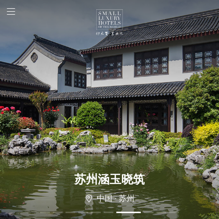
苏州涵玉晓筑
中国 · 苏州