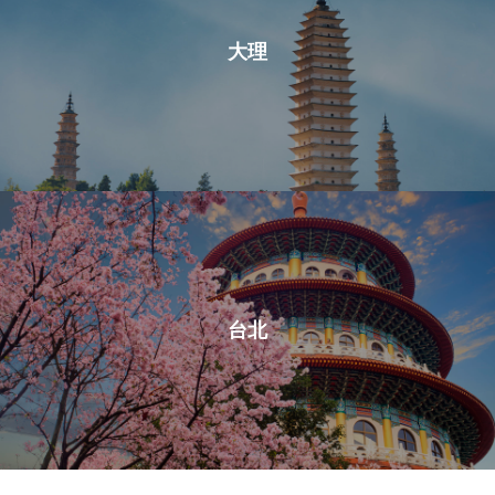
大理
台北