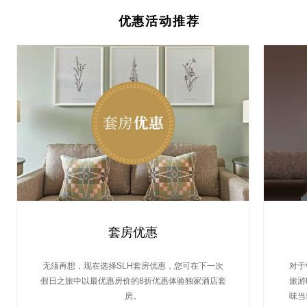
优惠活动推荐
套房优惠
无须再想，现在选择SLH套房优惠，您可在下一次
对于
假日之旅中以最优惠房价的8折优惠体验独家酒店套
旅游
房。
味当