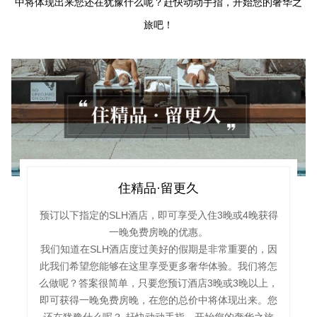
中将体现出来
您还在犹豫什么呢？赶快动动手指，开始您的奢华之
旅吧！
住精品·留更久
预订以下指定的SLH酒店，即可享受入住3晚或4晚获得
一晚免费房晚的优惠。
我们知道在SLH酒店度过美好的假期是非常重要的，因
此我们希望您能够在这里享受更多奢华体验。我们将怎
么做呢？答案很简单，只要您预订酒店3晚或3晚以上，
即可获得一晚免费房晚，在您的总价中将体现出来。您